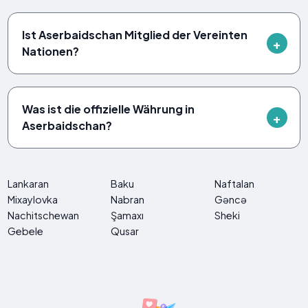
Ist Aserbaidschan Mitglied der Vereinten
Nationen?
Was ist die offizielle Währung in
Aserbaidschan?
Lankaran
Baku
Naftalan
Mixaylovka
Nabran
Gəncə
Nachitschewan
Şamaxı
Sheki
Gebele
Qusar