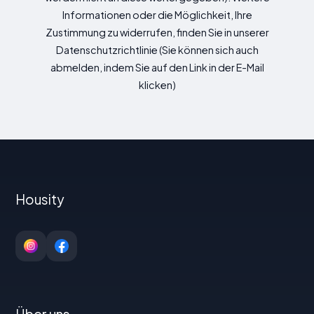
Informationen oder die Möglichkeit, Ihre
Zustimmung zu widerrufen, finden Sie in unserer
Datenschutzrichtlinie (Sie können sich auch
abmelden, indem Sie auf den Link in der E-Mail
klicken)
Housity
Über uns