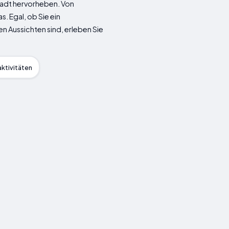
Stadt hervorheben. Von
. Egal, ob Sie ein
 Aussichten sind, erleben Sie
ktivitäten