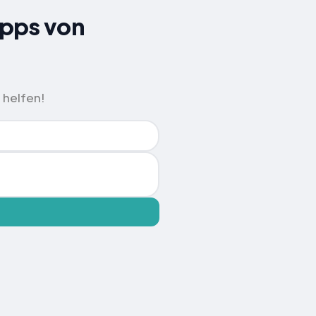
ipps von
 helfen!