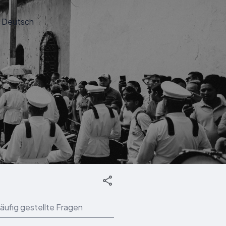
Deutsch
äufig gestellte Fragen