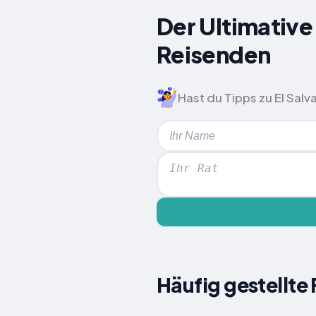
Der Ultimative 
Reisenden
Hast du Tipps zu El Sal
Häufig gestellte 