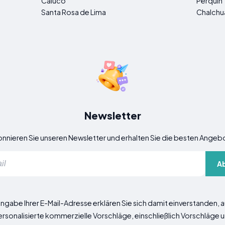
Caluco
Perquín
Santa Rosa de Lima
Chalchu
Newsletter
nnieren Sie unseren Newsletter und erhalten Sie die besten Angeb
A
ingabe Ihrer E-Mail-Adresse erklären Sie sich damit einverstanden,
ersonalisierte kommerzielle Vorschläge, einschließlich Vorschläge