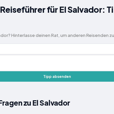
Reiseführer für El Salvador: T
vador? Hinterlasse deinen Rat, um anderen Reisenden zu
Tipp absenden
Fragen zu El Salvador