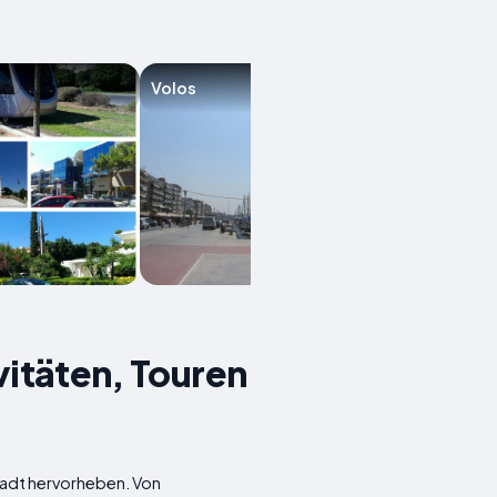
Volos
Chalandri
vitäten, Touren
Stadt hervorheben. Von