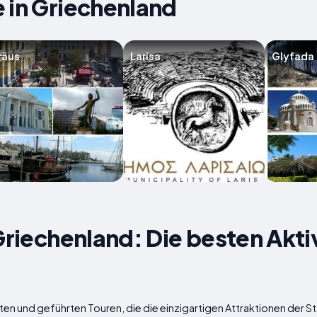
 in Griechenland
räus
Larisa
Glyfada
 Griechenland: Die besten Akti
ten und geführten Touren, die die einzigartigen Attraktionen der 