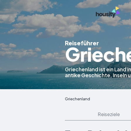
Reiseführer
Griech
Griechenland ist ein Land 
antike Geschichte, Inseln 
Griechenland
Reiseziele