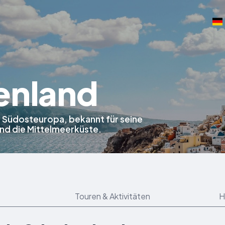
enland
in Südosteuropa, bekannt für seine
und die Mittelmeerküste.
Touren & Aktivitäten
H