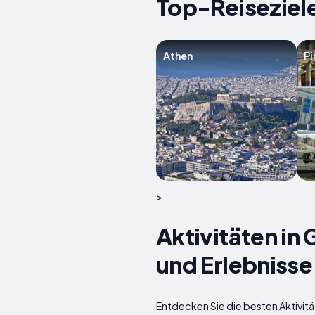
Top-Reiseziele
Athen
Pi
>
Aktivitäten in
und Erlebnisse
Entdecken Sie die besten Aktivitä