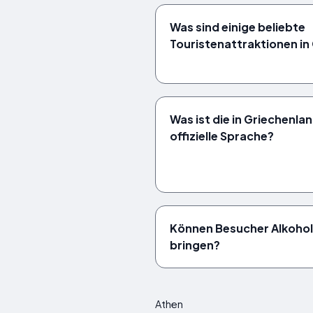
Was sind einige beliebte
Touristenattraktionen in
Was ist die in Griechenl
offizielle Sprache?
Können Besucher Alkohol
bringen?
Athen