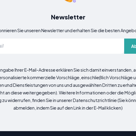
Newsletter
nnieren Sie unseren Newsletter und erhalten Sie die besten Angeb
A
ingabe Ihrer E-Mail-Adresse erklären Sie sich damit einverstanden,
ersonalisierte kommerzielle Vorschläge, einschließlich Vorschläge
n und Dienstleistungen von uns und ausgewählten Dritten zu erhalte
ht an diese weitergegeben). Weitere Informationen oder die Möglic
u widerrufen, finden Sie in unserer Datenschutzrichtlinie (Sie kön
abmelden, indem Sie auf den Link in der E-Mail klicken)