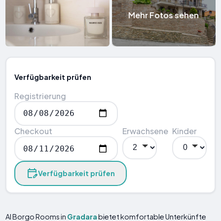
Mehr Fotos sehen
Verfügbarkeit prüfen
Registrierung
Checkout
Erwachsene
Kinder
Verfügbarkeit prüfen
Al Borgo Rooms in
Gradara
bietet komfortable Unterkünfte