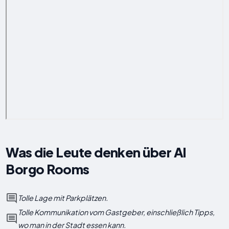
Was die Leute denken über Al
Borgo Rooms
Tolle Lage mit Parkplätzen.
Tolle Kommunikation vom Gastgeber, einschließlich Tipps,
wo man in der Stadt essen kann.