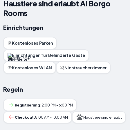
Haustiere sind erlaubt Al Borgo
Rooms
Einrichtungen
Kostenloses Parken
Einrichtungen für Behinderte Gäste
Kostenloses WLAN
Nichtraucherzimmer
Regeln
Registrierung:
2:00 PM - 6:00 PM
Checkout:
8:00 AM - 10:00 AM
Haustiere sind erlaubt