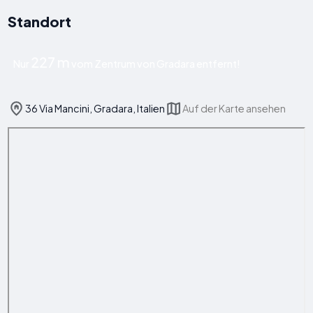
Standort
227 m
Nur
vom Zentrum von Gradara entfernt!
36 Via Mancini, Gradara, Italien
Auf der Karte ansehen