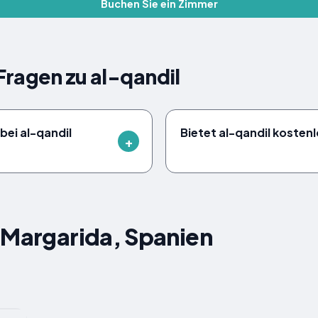
Buchen Sie ein Zimmer
 Fragen zu al-qandil
bei al-qandil
Bietet al-qandil kosten
 Margarida, Spanien