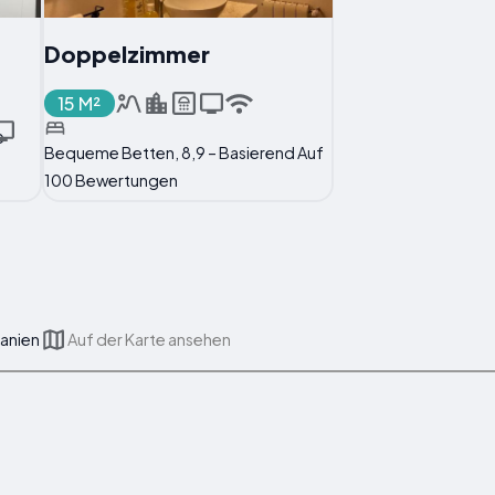
Doppelzimmer
15 M²
Bequeme Betten, 8,9 – Basierend Auf
100 Bewertungen
panien
Auf der Karte ansehen