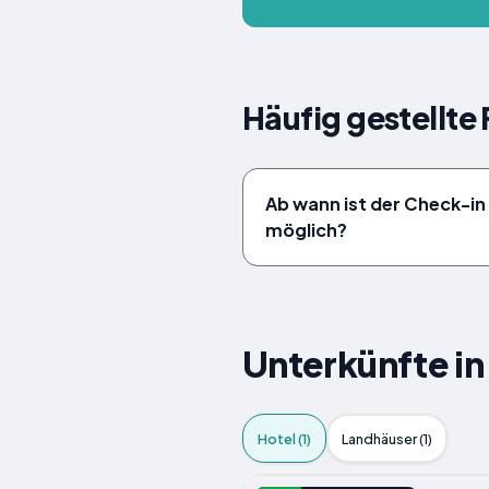
Häufig gestellte
Ab wann ist der Check-in 
möglich?
Unterkünfte in
Hotel (1)
Landhäuser (1)