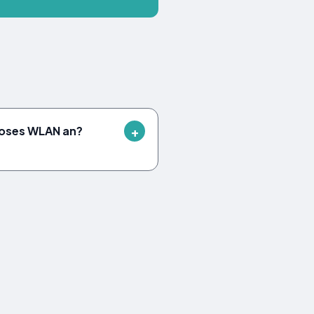
loses WLAN an?