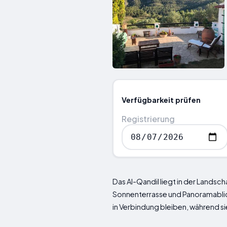
Verfügbarkeit prüfen
Registrierung
Das Al-Qandil liegt in der Landsc
Sonnenterrasse und Panoramablic
in Verbindung bleiben, während s