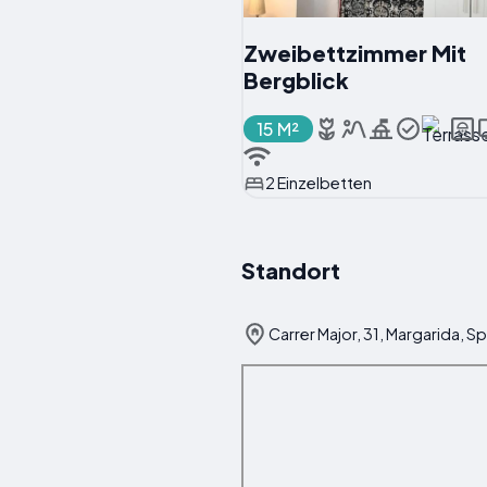
Zweibettzimmer Mit
Bergblick
15 M²
2 Einzelbetten
Standort
Carrer Major, 31, Margarida, S