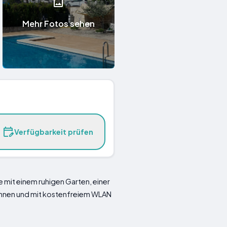
Mehr Fotos sehen
Verfügbarkeit prüfen
 mit einem ruhigen Garten, einer
pannen und mit kostenfreiem WLAN