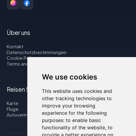
Über uns
Kontakt
Datenschutzbestimmungen
Cookie Policy
Terms and Conditions
We use cookies
Reisen Sie mit uns
This website uses cookies and
other tracking technologies to
Karte
improve your browsing
Flüge
experience for the following
Autovermietung
purposes:
to enable basic
functionality of the website
,
to
provide a better experience on