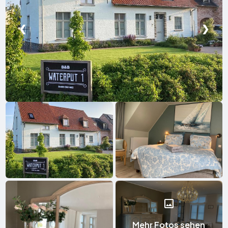
❮
❯
Mehr Fotos sehen