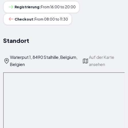
Registrierung:
From 16:00 to 20:00
Checkout:
From 08:00 to 11:30
Standort
Waterput 1, 8490 Stalhille, Belgium,
Auf der Karte
Belgien
ansehen