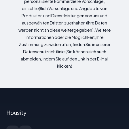
personalisierte kommerzielle Vorschläge,
einschließlich Vorschläge und Angebote von
Produkten und Dienstleistungen von uns und
ausgewählten Dritten zu erhalten (Ihre Daten
werden nicht an diese weitergegeben). Weitere
Informationen oder die Möglichkeit, Ihre
Zustimmung zu widerrufen, finden Sie in unserer
Datenschutzrichtlinie (Sie können sich auch
abmelden, indem Sie auf den Link in der E-Mail
klicken)
Housity