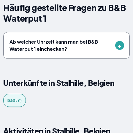
Häufig gestellte Fragen zu B&B
Waterput 1
Ab welcher Uhrzeit kann man bei B&B
Waterput 1 einchecken?
Unterkünfte in Stalhille, Belgien
B&Bs (1)
Aktivitäten in Stalhille, Belgien