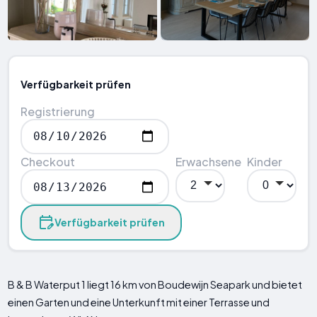
Verfügbarkeit prüfen
Registrierung
Checkout
Erwachsene
Kinder
Verfügbarkeit prüfen
B & B Waterput 1 liegt 16 km von Boudewijn Seapark und bietet
einen Garten und eine Unterkunft mit einer Terrasse und