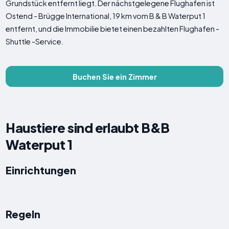
Grundstück entfernt liegt. Der nächstgelegene Flughafen ist
Ostend - Brügge International, 19 km vom B & B Waterput 1
entfernt, und die Immobilie bietet einen bezahlten Flughafen -
Shuttle -Service.
Buchen Sie ein Zimmer
Haustiere sind erlaubt B&B
Waterput 1
Einrichtungen
Regeln