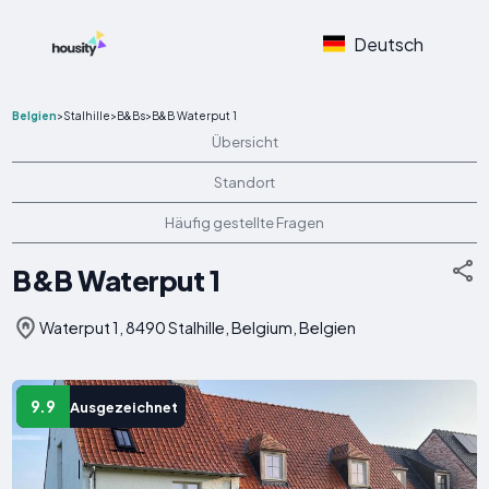
Deutsch
Belgien
>
Stalhille
>
B&Bs
>
B&B Waterput 1
Übersicht
Standort
Häufig gestellte Fragen
B&B Waterput 1
Waterput 1, 8490 Stalhille, Belgium, Belgien
9.9
Ausgezeichnet