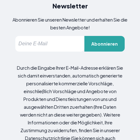
Newsletter
Abonnieren Sie unseren Newsletter und erhalten Sie die
besten Angebote!
Abonnieren
Durch die Eingabe Ihrer E-Mail-Adresse erklären Sie
sich damit einverstanden, automatisch generierte
personalisierte kommerzielle Vorschläge,
einschließlich Vorschläge und Angebote von
Produkten und Dienstleistungen von uns und
ausgewählten Dritten zu erhalten (Ihre Daten
werden nicht an diese weitergegeben). Weitere
Informationen oder die Möglichkeit, Ihre
Zustimmung zu widerrufen, finden Sie in unserer
Datenschutzrichtlinie (Sie können sich auch