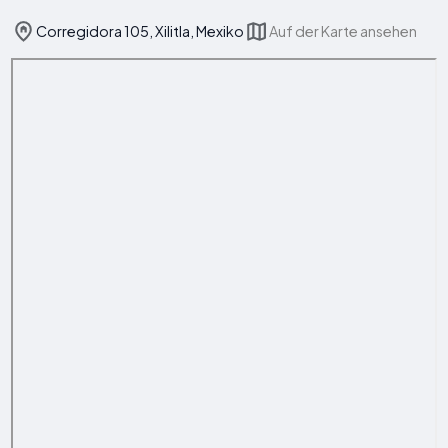
Corregidora 105, Xilitla, Mexiko
Auf der Karte ansehen