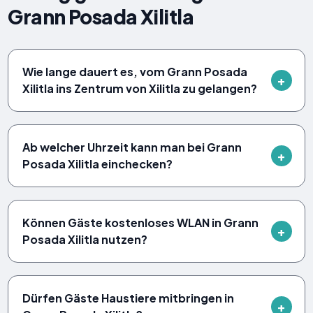
Grann Posada Xilitla
Wie lange dauert es, vom Grann Posada
Xilitla ins Zentrum von Xilitla zu gelangen?
Ab welcher Uhrzeit kann man bei Grann
Posada Xilitla einchecken?
Können Gäste kostenloses WLAN in Grann
Posada Xilitla nutzen?
Dürfen Gäste Haustiere mitbringen in