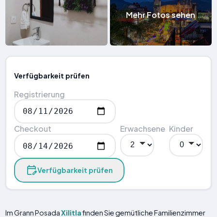
Mehr Fotos sehen
Verfügbarkeit prüfen
Registrierung
Checkout
Erwachsene
Kinder
Verfügbarkeit prüfen
Im Grann Posada
Xilitla
finden Sie gemütliche Familienzimmer