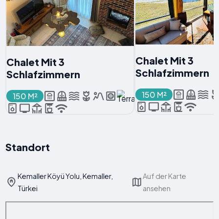
Chalet Mit 3
Chalet Mit 3
Schlafzimmern
Schlafzimmern
150 M²
150 M²
Standort
Kemaller Köyü Yolu, Kemaller,
Auf der Karte
Türkei
ansehen