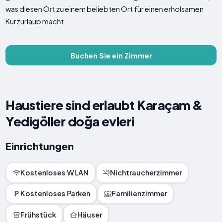
was diesen Ort zu einem beliebten Ort für einen erholsamen
Kurzurlaub macht.
Buchen Sie ein Zimmer
Haustiere sind erlaubt Karaçam &
Yedigöller doğa evleri
Einrichtungen
Kostenloses WLAN
Nichtraucherzimmer
Kostenloses Parken
Familienzimmer
Frühstück
Häuser