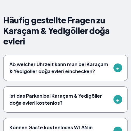
Häufig gestellte Fragen zu
Karaçam & Yedigöller doğa
evleri
Ab welcher Uhrzeit kann man bei Karaçam
& Yedigöller doğa evleri einchecken?
Ist das Parken bei Karaçam & Yedigöller
doğa evleri kostenlos?
Können Gäste kostenloses WLAN in