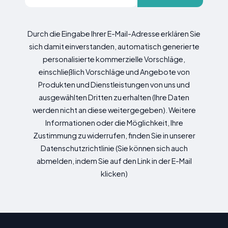
Durch die Eingabe Ihrer E-Mail-Adresse erklären Sie
sich damit einverstanden, automatisch generierte
personalisierte kommerzielle Vorschläge,
einschließlich Vorschläge und Angebote von
Produkten und Dienstleistungen von uns und
ausgewählten Dritten zu erhalten (Ihre Daten
werden nicht an diese weitergegeben). Weitere
Informationen oder die Möglichkeit, Ihre
Zustimmung zu widerrufen, finden Sie in unserer
Datenschutzrichtlinie (Sie können sich auch
abmelden, indem Sie auf den Link in der E-Mail
klicken)