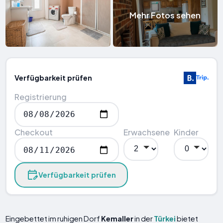
Mehr Fotos sehen
Verfügbarkeit prüfen
Registrierung
Checkout
Erwachsene
Kinder
Verfügbarkeit prüfen
Eingebettet im ruhigen Dorf
Kemaller
in der
Türkei
bietet