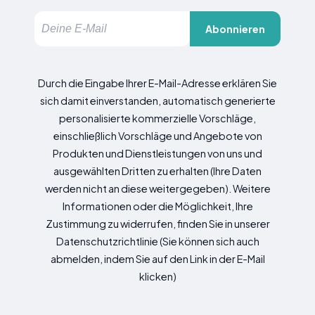
Abonnieren
Durch die Eingabe Ihrer E-Mail-Adresse erklären Sie
sich damit einverstanden, automatisch generierte
personalisierte kommerzielle Vorschläge,
einschließlich Vorschläge und Angebote von
Produkten und Dienstleistungen von uns und
ausgewählten Dritten zu erhalten (Ihre Daten
werden nicht an diese weitergegeben). Weitere
Informationen oder die Möglichkeit, Ihre
Zustimmung zu widerrufen, finden Sie in unserer
Datenschutzrichtlinie (Sie können sich auch
abmelden, indem Sie auf den Link in der E-Mail
klicken)