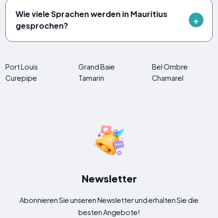
Wie viele Sprachen werden in Mauritius
gesprochen?
Port Louis
Grand Baie
Bel Ombre
Curepipe
Tamarin
Chamarel
Newsletter
Abonnieren Sie unseren Newsletter und erhalten Sie die
besten Angebote!