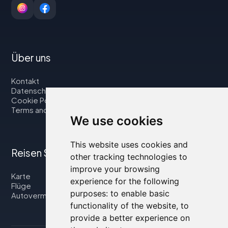
Über uns
Kontakt
Datenschutzbestimmungen
Cookie Policy
Terms and Conditions
We use cookies
This website uses cookies and
Reisen Sie mit uns
other tracking technologies to
improve your browsing
Karte
experience for the following
Flüge
purposes:
to enable basic
Autovermietung
functionality of the website
,
to
provide a better experience on