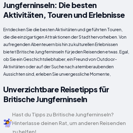
Jungferninseln: Die besten
Aktivitäten, Touren und Erlebnisse
Entdecken Sie die besten Aktivitäten und geführten Touren,
die die einzigartigen Attraktionen der Stadt hervorheben. Von
aufregenden Abenteuern bis hin zu kulturellen Erlebnissen
bietet Britische Jungferninseln für jeden Reisenden etwas. Egal,
ob Sie ein Geschichtsliebhaber, ein Freund von Outdoor-
Aktivitäten oder auf der Suche nach atemberaubenden
Aussichten sind, erleben Sie unvergessliche Momente,
Unverzichtbare Reisetipps für
Britische Jungferninseln
Hast du Tipps zu Britische Jungferninseln?
Hinterlasse deinen Rat, um anderen Reisenden
zu helfen!