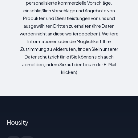
personalisierte kommerzielle Vorschläge,
einschließlich Vorschläge und Angebote von
Produkten und Dienstleistungen von uns und
ausgewählten Dritten zu erhalten (Ihre Daten
werden nicht an diese weitergegeben). Weitere
Informationen oder die Möglichkeit, Ihre
Zustimmung zu widerrufen, finden Sie in unserer
Datenschutzrichtlinie (Sie können sich auch
abmelden, indem Sie auf den Link in der E-Mail
klicken)
Housity