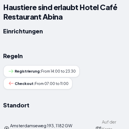
Haustiere sind erlaubt Hotel Café
Restaurant Abina
Einrichtungen
Regeln
Registrierung:
From 14:00 to 23:30
Checkout:
From 07:00 to 11:00
Standort
Auf der
Amsterdamseweg 193, 1182 GW