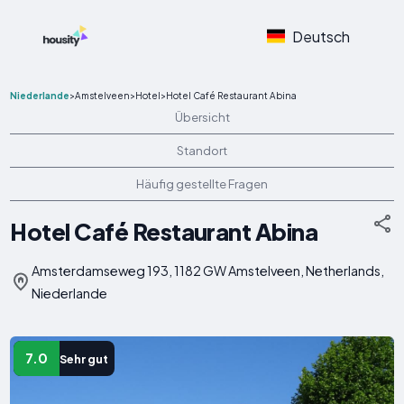
Deutsch
Niederlande
>
Amstelveen
>
Hotel
>
Hotel Café Restaurant Abina
Übersicht
Standort
Häufig gestellte Fragen
Hotel Café Restaurant Abina
Amsterdamseweg 193, 1182 GW Amstelveen, Netherlands,
Niederlande
7.0
Sehr gut