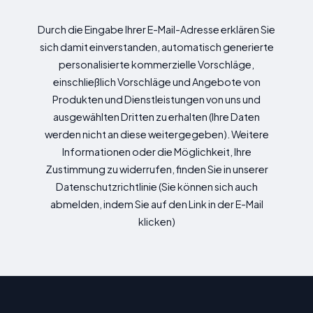
Durch die Eingabe Ihrer E-Mail-Adresse erklären Sie
sich damit einverstanden, automatisch generierte
personalisierte kommerzielle Vorschläge,
einschließlich Vorschläge und Angebote von
Produkten und Dienstleistungen von uns und
ausgewählten Dritten zu erhalten (Ihre Daten
werden nicht an diese weitergegeben). Weitere
Informationen oder die Möglichkeit, Ihre
Zustimmung zu widerrufen, finden Sie in unserer
Datenschutzrichtlinie (Sie können sich auch
abmelden, indem Sie auf den Link in der E-Mail
klicken)