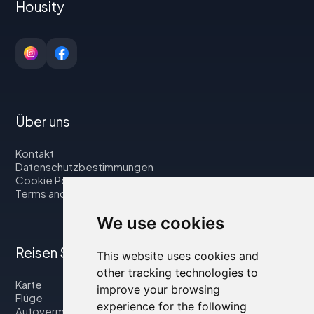
Housity
Über uns
Kontakt
Datenschutzbestimmungen
Cookie Policy
Terms and Conditions
We use cookies
Reisen Sie mit uns
This website uses cookies and
other tracking technologies to
Karte
improve your browsing
Flüge
experience for the following
Autovermietung