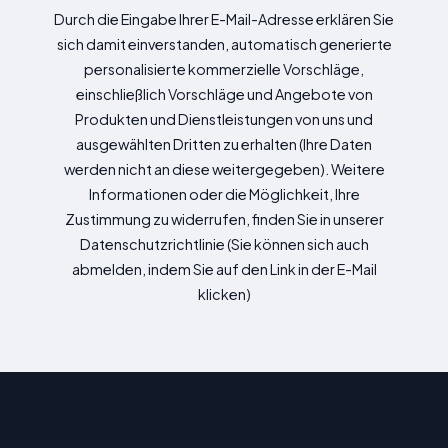
Durch die Eingabe Ihrer E-Mail-Adresse erklären Sie
sich damit einverstanden, automatisch generierte
personalisierte kommerzielle Vorschläge,
einschließlich Vorschläge und Angebote von
Produkten und Dienstleistungen von uns und
ausgewählten Dritten zu erhalten (Ihre Daten
werden nicht an diese weitergegeben). Weitere
Informationen oder die Möglichkeit, Ihre
Zustimmung zu widerrufen, finden Sie in unserer
Datenschutzrichtlinie (Sie können sich auch
abmelden, indem Sie auf den Link in der E-Mail
klicken)