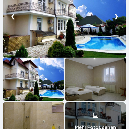
❮
❯
Mehr Fotos sehen