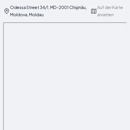
Odessa Street 34/1, MD-2001 Chişinău,
Auf der Karte
Moldova, Moldau
ansehen