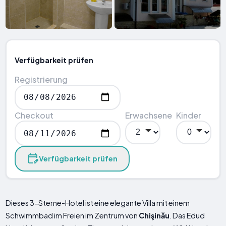
Verfügbarkeit prüfen
Registrierung
Checkout
Erwachsene
Kinder
Verfügbarkeit prüfen
Dieses 3-Sterne-Hotel ist eine elegante Villa mit einem
Schwimmbad im Freien im Zentrum von
Chişinău
. Das Edud