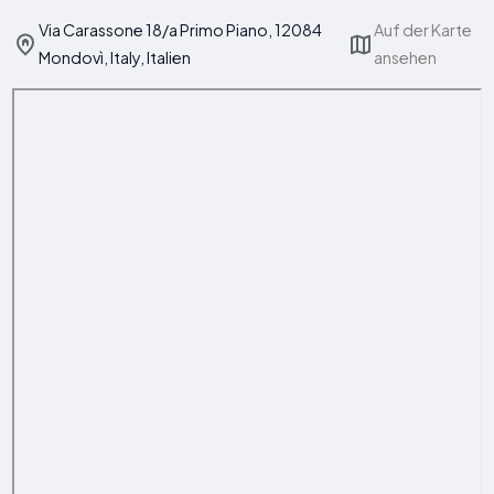
Via Carassone 18/a Primo Piano, 12084
Auf der Karte
Mondovì, Italy, Italien
ansehen