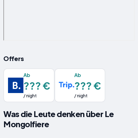
Offers
Ab
Ab
??? €
??? €
/ night
/ night
Was die Leute denken über Le
Mongolfiere