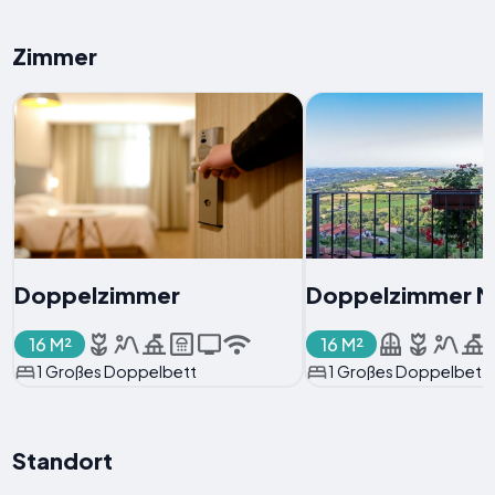
Zimmer
Doppelzimmer
Doppelzimmer Mi
16 M²
16 M²
1 Großes Doppelbett
1 Großes Doppelbett
Standort