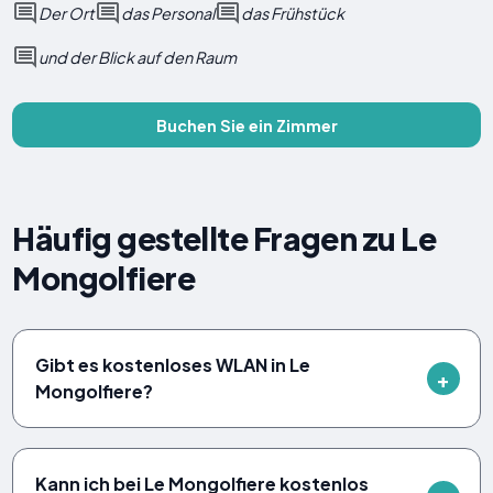
Der Ort
das Personal
das Frühstück
und der Blick auf den Raum
Buchen Sie ein Zimmer
Häufig gestellte Fragen zu Le
Mongolfiere
Gibt es kostenloses WLAN in Le
Mongolfiere?
Kann ich bei Le Mongolfiere kostenlos