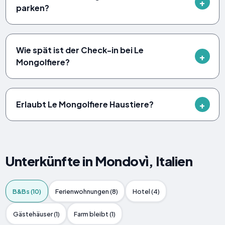
parken?
Wie spät ist der Check-in bei Le
Mongolfiere?
Erlaubt Le Mongolfiere Haustiere?
Unterkünfte in Mondovì, Italien
B&Bs (10)
Ferienwohnungen (8)
Hotel (4)
Gästehäuser (1)
Farm bleibt (1)