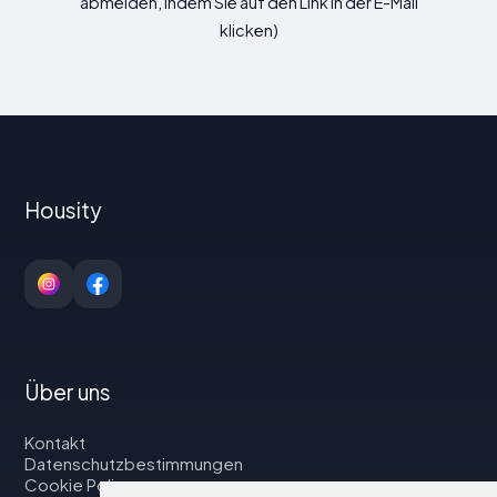
abmelden, indem Sie auf den Link in der E-Mail
klicken)
Housity
Über uns
Kontakt
Datenschutzbestimmungen
Cookie Policy