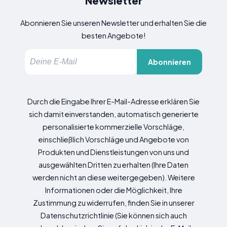
Newsletter
Abonnieren Sie unseren Newsletter und erhalten Sie die
besten Angebote!
Abonnieren
Durch die Eingabe Ihrer E-Mail-Adresse erklären Sie
sich damit einverstanden, automatisch generierte
personalisierte kommerzielle Vorschläge,
einschließlich Vorschläge und Angebote von
Produkten und Dienstleistungen von uns und
ausgewählten Dritten zu erhalten (Ihre Daten
werden nicht an diese weitergegeben). Weitere
Informationen oder die Möglichkeit, Ihre
Zustimmung zu widerrufen, finden Sie in unserer
Datenschutzrichtlinie (Sie können sich auch