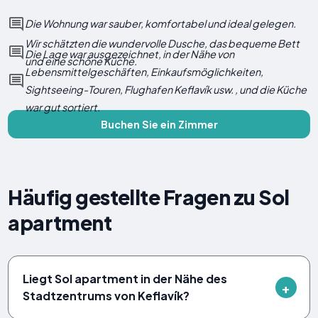
Die Wohnung war sauber, komfortabel und ideal gelegen.
Wir schätzten die wundervolle Dusche, das bequeme Bett
Die Lage war ausgezeichnet, in der Nähe von
und eine schöne Küche.
Lebensmittelgeschäften, Einkaufsmöglichkeiten,
Sightseeing-Touren, Flughafen Keflavík usw. , und die Küche
war gut sortiert.
Buchen Sie ein Zimmer
Häufig gestellte Fragen zu Sol
apartment
Liegt Sol apartment in der Nähe des
Stadtzentrums von Keflavík?