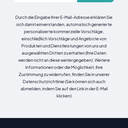
Durch die Eingabe Ihrer E-Mail-Adresse erklären Sie
sich damit einverstanden, automatisch generierte
personalisierte kommerzielle Vorschläge,
einschließlich Vorschläge und Angebote von
Produkten und Dienstleistungen von uns und
ausgewählten Dritten zu erhalten (Ihre Daten
werden nicht an diese weitergegeben). Weitere
Informationen oder die Möglichkeit, Ihre
Zustimmung zu widerrufen, finden Sie in unserer
Datenschutzrichtlinie (Sie können sich auch
abmelden, indem Sie auf den Link in der E-Mail
klicken)