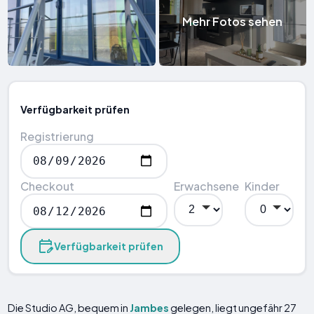
Mehr Fotos sehen
Verfügbarkeit prüfen
Registrierung
Checkout
Erwachsene
Kinder
Verfügbarkeit prüfen
Die Studio AG, bequem in
Jambes
gelegen, liegt ungefähr 27