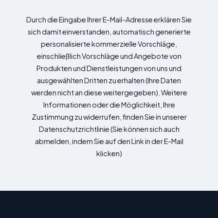
Durch die Eingabe Ihrer E-Mail-Adresse erklären Sie
sich damit einverstanden, automatisch generierte
personalisierte kommerzielle Vorschläge,
einschließlich Vorschläge und Angebote von
Produkten und Dienstleistungen von uns und
ausgewählten Dritten zu erhalten (Ihre Daten
werden nicht an diese weitergegeben). Weitere
Informationen oder die Möglichkeit, Ihre
Zustimmung zu widerrufen, finden Sie in unserer
Datenschutzrichtlinie (Sie können sich auch
abmelden, indem Sie auf den Link in der E-Mail
klicken)