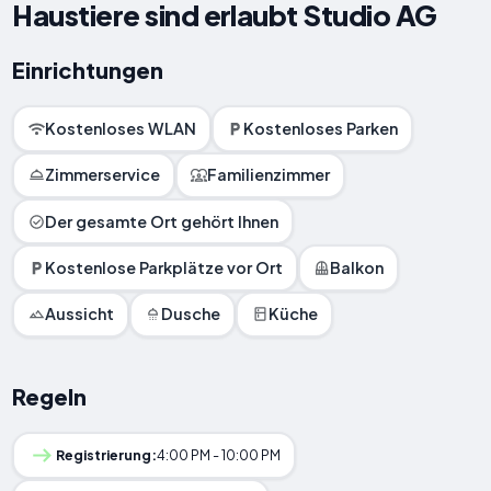
Haustiere sind erlaubt Studio AG
Einrichtungen
Kostenloses WLAN
Kostenloses Parken
Zimmerservice
Familienzimmer
Der gesamte Ort gehört Ihnen
Kostenlose Parkplätze vor Ort
Balkon
Aussicht
Dusche
Küche
Regeln
Registrierung:
4:00 PM - 10:00 PM