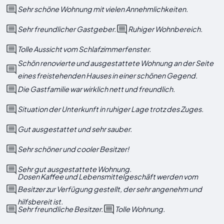
Sehr schöne Wohnung mit vielen Annehmlichkeiten.
Sehr freundlicher Gastgeber.
Ruhiger Wohnbereich.
Tolle Aussicht vom Schlafzimmerfenster.
Schön renovierte und ausgestattete Wohnung an der Seite
eines freistehenden Hauses in einer schönen Gegend.
Die Gastfamilie war wirklich nett und freundlich.
Situation der Unterkunft in ruhiger Lage trotz des Zuges.
Gut ausgestattet und sehr sauber.
Sehr schöner und cooler Besitzer!
Sehr gut ausgestattete Wohnung.
Dosen Kaffee und Lebensmittelgeschäft werden vom
Besitzer zur Verfügung gestellt, der sehr angenehm und
hilfsbereit ist.
Sehr freundliche Besitzer.
Tolle Wohnung.