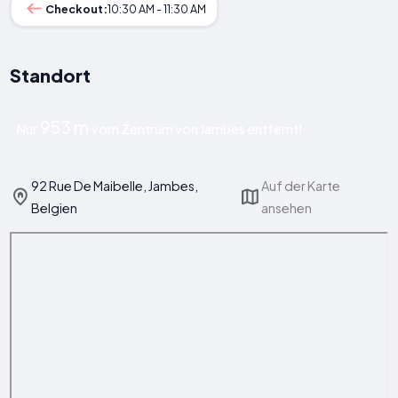
Checkout:
10:30 AM - 11:30 AM
Standort
953 m
Nur
vom Zentrum von Jambes entfernt!
92 Rue De Maibelle, Jambes,
Auf der Karte
Belgien
ansehen