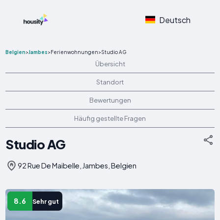
Deutsch
Belgien
>
Jambes
>
Ferienwohnungen
>
Studio AG
Übersicht
Standort
Bewertungen
Häufig gestellte Fragen
Studio AG
92 Rue De Maibelle, Jambes, Belgien
8.6
Sehr gut