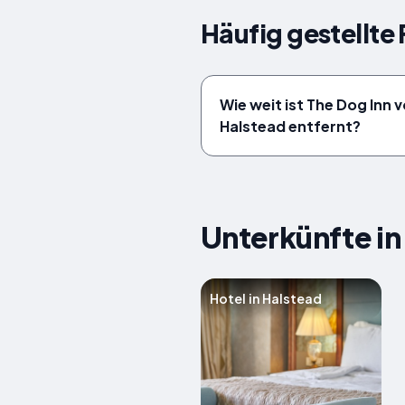
Häufig gestellte
Wie weit ist The Dog Inn
Halstead entfernt?
Unterkünfte in
Hotel in Halstead