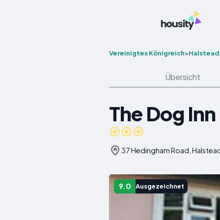
Vereinigtes Königreich
>
Halstead
Übersicht
The Dog Inn
37 Hedingham Road, Halstead
9.0
Ausgezeichnet