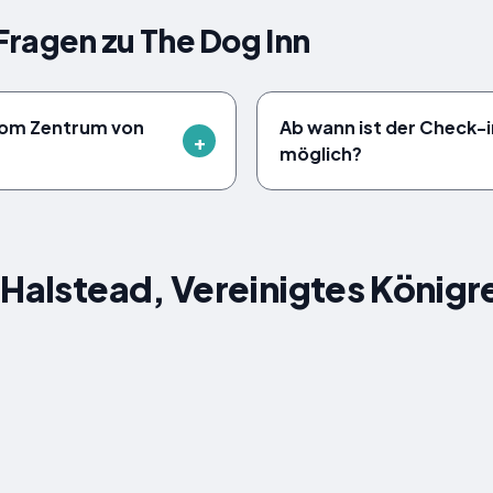
 Fragen zu The Dog Inn
 vom Zentrum von
Ab wann ist der Check-i
möglich?
 Halstead, Vereinigtes Königr