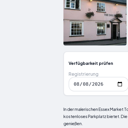
Verfügbarkeit prüfen
Registrierung
In der malerischen Essex Market T
kostenloses Parkplatz bietet. Die
genießen.