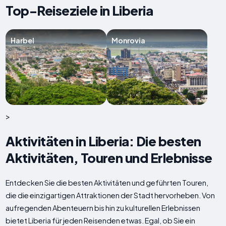
Top-Reiseziele in Liberia
Harbel
Monrovia
>
Aktivitäten in Liberia: Die besten
Aktivitäten, Touren und Erlebnisse
Entdecken Sie die besten Aktivitäten und geführten Touren,
die die einzigartigen Attraktionen der Stadt hervorheben. Von
aufregenden Abenteuern bis hin zu kulturellen Erlebnissen
bietet Liberia für jeden Reisenden etwas. Egal, ob Sie ein