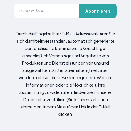
Abonnieren
Durch die Eingabe Ihrer E-Mail-Adresse erklären Sie
sich damit einverstanden, automatisch generierte
personalisierte kommerzielle Vorschläge,
einschließlich Vorschläge und Angebote von
Produkten und Dienstleistungen von uns und
ausgewählten Dritten zu erhalten (Ihre Daten
werden nicht an diese weitergegeben). Weitere
Informationen oder die Möglichkeit, Ihre
Zustimmung zu widerrufen, finden Sie in unserer
Datenschutzrichtlinie (Sie können sich auch
abmelden, indem Sie auf den Link in der E-Mail
klicken)