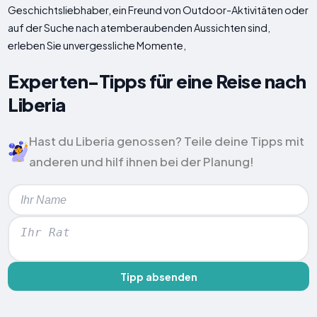
Geschichtsliebhaber, ein Freund von Outdoor-Aktivitäten oder
auf der Suche nach atemberaubenden Aussichten sind,
erleben Sie unvergessliche Momente,
Experten-Tipps für eine Reise nach
Liberia
Hast du Liberia genossen? Teile deine Tipps mit
anderen und hilf ihnen bei der Planung!
Tipp absenden