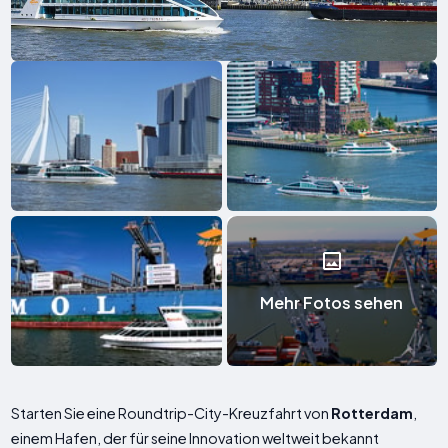
Mehr Fotos sehen
Starten Sie eine Roundtrip-City-Kreuzfahrt von
Rotterdam
,
einem Hafen, der für seine Innovation weltweit bekannt