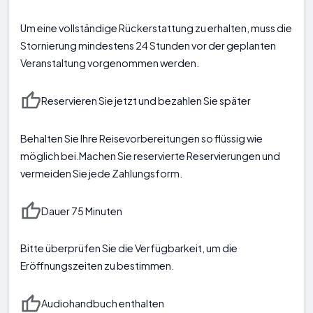
Um eine vollständige Rückerstattung zu erhalten, muss die
Stornierung mindestens 24 Stunden vor der geplanten
Veranstaltung vorgenommen werden.
Reservieren Sie jetzt und bezahlen Sie später
Behalten Sie Ihre Reisevorbereitungen so flüssig wie
möglich bei.Machen Sie reservierte Reservierungen und
vermeiden Sie jede Zahlungsform.
Dauer 75 Minuten
Bitte überprüfen Sie die Verfügbarkeit, um die
Eröffnungszeiten zu bestimmen.
Audiohandbuch enthalten