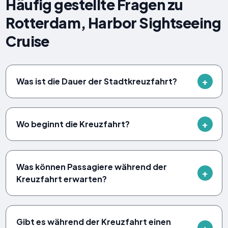
Häufig gestellte Fragen zu
Rotterdam, Harbor Sightseeing
Cruise
Was ist die Dauer der Stadtkreuzfahrt?
Wo beginnt die Kreuzfahrt?
Was können Passagiere während der
Kreuzfahrt erwarten?
Gibt es während der Kreuzfahrt einen