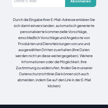
Abonnieren
Durch die Eingabe Ihrer E-Mail-Adresse erklären Sie
sich damit einverstanden, automatisch generierte
personalisierte kommerzielle Vorschläge,
einschließlich Vorschläge und Angebote von
Produkten und Dienstleistungen von uns und
ausgewählten Dritten zu erhalten (Ihre Daten
werden nicht an diese weitergegeben). Weitere
Informationen oder die Möglichkeit, Ihre
Zustimmung zu widerrufen, finden Sie in unserer
Datenschutzrichtlinie (Sie können sich auch
abmelden, indem Sie auf den Link in der E-Mail
klicken)