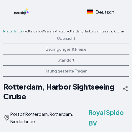
Deutsch
Niederlande
>
Rotterdam
>
Wasseraktivität
>
Rotterdam, Harbor Sightseeing Cruise
Übersicht
Bedingungen & Preise
Standort
Häufig gestellte Fragen
Rotterdam, Harbor Sightseeing
Cruise
Royal Spido
Port of Rotterdam, Rotterdam,
Niederlande
BV