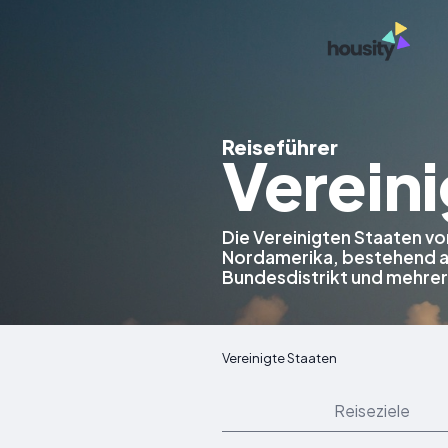
Reiseführer
Vereini
Die Vereinigten Staaten vo
Nordamerika, bestehend a
Bundesdistrikt und mehrere
Vereinigte Staaten
Reiseziele