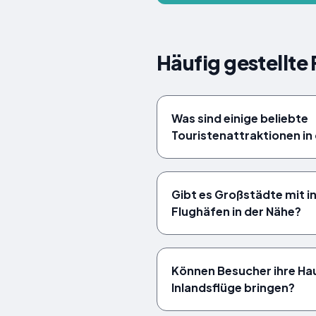
Häufig gestellte
Was sind einige beliebte
Touristenattraktionen in
Gibt es Großstädte mit i
Flughäfen in der Nähe?
Können Besucher ihre Hau
Inlandsflüge bringen?