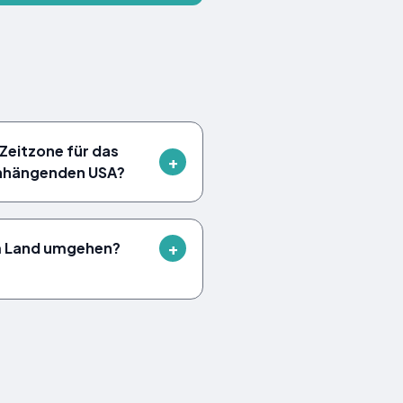
Zeitzone für das
enhängenden USA?
m Land umgehen?