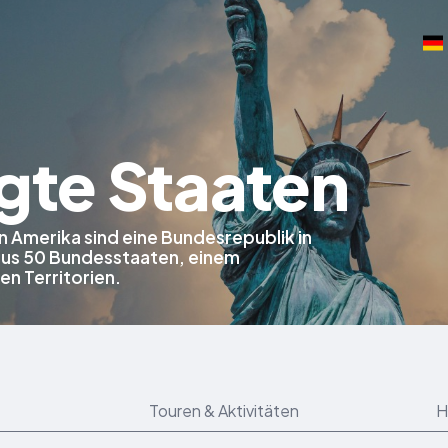
gte Staaten
n Amerika sind eine Bundesrepublik in
us 50 Bundesstaaten, einem
n Territorien.
Touren & Aktivitäten
H