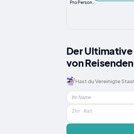
Pro Person
Der Ultimative
von Reisenden
Hast du Vereinigte Staa