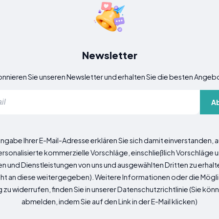
Newsletter
nnieren Sie unseren Newsletter und erhalten Sie die besten Angeb
A
ingabe Ihrer E-Mail-Adresse erklären Sie sich damit einverstanden,
ersonalisierte kommerzielle Vorschläge, einschließlich Vorschläge
n und Dienstleistungen von uns und ausgewählten Dritten zu erhalte
ht an diese weitergegeben). Weitere Informationen oder die Möglic
u widerrufen, finden Sie in unserer Datenschutzrichtlinie (Sie kön
abmelden, indem Sie auf den Link in der E-Mail klicken)