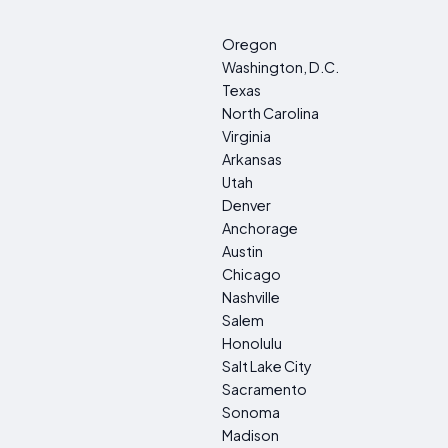
Oregon
Washington, D.C.
Texas
North Carolina
Virginia
Arkansas
Utah
Denver
Anchorage
Austin
Chicago
Nashville
Salem
Honolulu
Salt Lake City
Sacramento
Sonoma
Madison