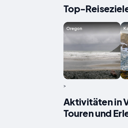
Top-Reiseziele
Oregon
Ka
>
Aktivitäten in 
Touren und Erl