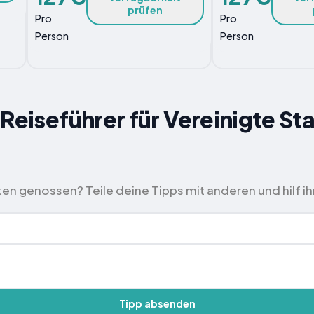
prüfen
Pro
Pro
Person
Person
 Reiseführer für Vereinigte St
ten genossen? Teile deine Tipps mit anderen und hilf ih
Tipp absenden