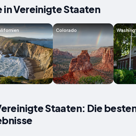
 in Vereinigte Staaten
lifornien
Colorado
Washingt
Vereinigte Staaten: Die besten
ebnisse