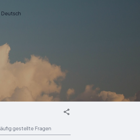
Deutsch
äufig gestellte Fragen