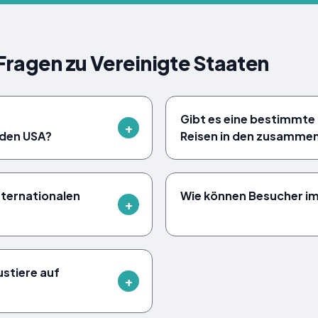
 Fragen zu Vereinigte Staaten
Gibt es eine bestimmte 
 den USA?
Reisen in den zusamm
nternationalen
Wie können Besucher i
stiere auf