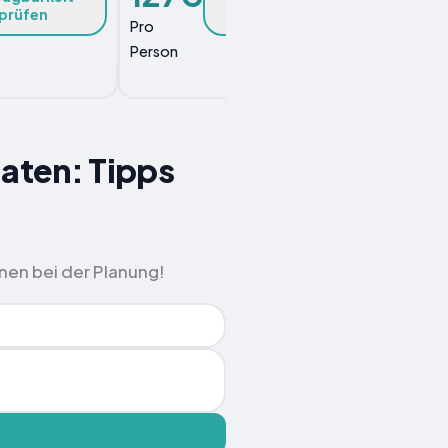
prüfen
prüfen
Pro
Pro
Person
Person
aaten: Tipps
nen bei der Planung!